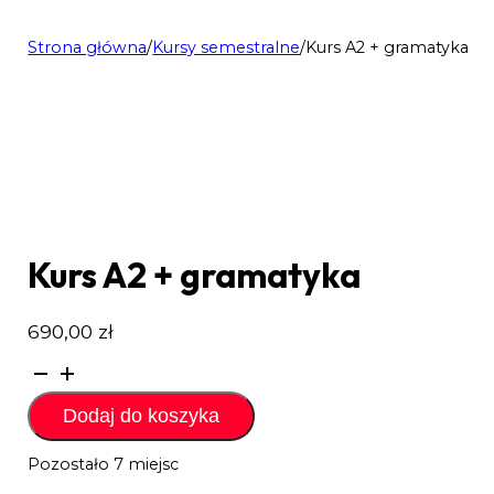
Strona główna
/
Kursy semestralne
/
Kurs A2 + gramatyka
Kurs A2 + gramatyka
690,00
zł
ilość
Kurs
A2
Dodaj do koszyka
+
gramatyka
Pozostało 7 miejsc