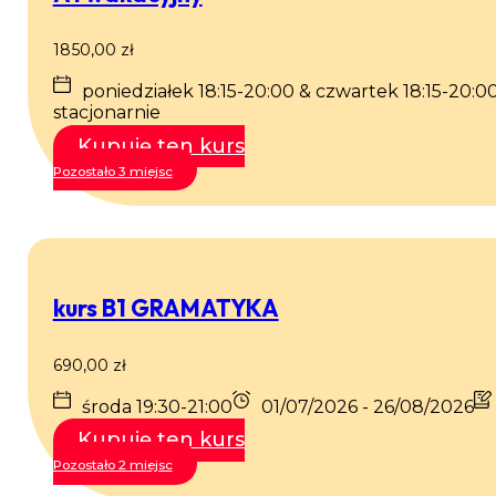
1850,00
zł
poniedziałek 18:15-20:00 & czwartek 18:15-20:0
stacjonarnie
Kupuję ten kurs
Pozostało 3 miejsc
kurs B1 GRAMATYKA
690,00
zł
środa 19:30-21:00
01/07/2026 - 26/08/2026
Kupuję ten kurs
Pozostało 2 miejsc