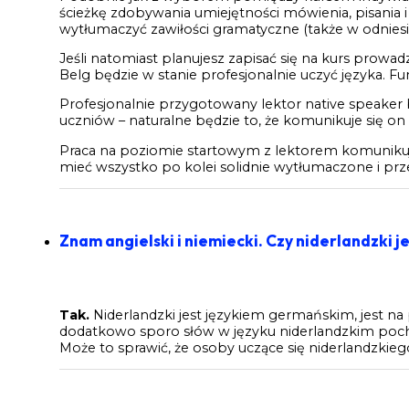
ścieżkę zdobywania umiejętności mówienia, pisania
wytłumaczyć zawiłości gramatyczne (także w odniesi
Jeśli natomiast planujesz zapisać się na kurs prow
Belg będzie w stanie profesjonalnie uczyć języka.
Profesjonalnie przygotowany lektor native speaker b
uczniów – naturalne będzie to, że komunikuje się on
Praca na poziomie startowym z lektorem komunikują
mieć wszystko po kolei solidnie wytłumaczone i prz
Znam angielski i niemiecki. Czy niderlandzki 
Tak.
Niderlandzki jest językiem germańskim, jest n
dodatkowo sporo słów w języku niderlandzkim pocho
Może to sprawić, że osoby uczące się niderlandzkieg