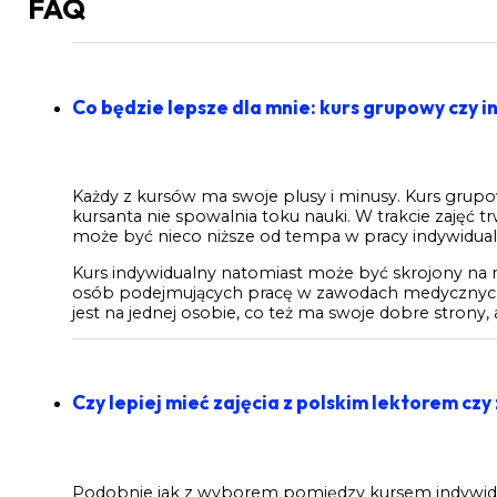
FAQ
Co będzie lepsze dla mnie: kurs grupowy czy 
Każdy z kursów ma swoje plusy i minusy. Kurs grupow
kursanta nie spowalnia toku nauki. W trakcie zajęć 
może być nieco niższe od tempa w pracy indywidualn
Kurs indywidualny natomiast może być skrojony na 
osób podejmujących pracę w zawodach medycznych w 
jest na jednej osobie, co też ma swoje dobre strony
Czy lepiej mieć zajęcia z polskim lektorem cz
Podobnie jak z wyborem pomiędzy kursem indywidua