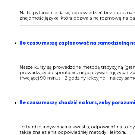
Na to pytanie nie da się odpowiedzieć bez zapoznani
znajomość języka, która pozwala na rozmowę na ba
Ile czasu muszę zaplanować na samodzielną n
Nasze kursy są prowadzone metodą tradycyjną (gram
prowadzący do spontanicznego używania języka). Za
trwającej 90 minut – 2 godziny lekcyjne – należy sa
Ile czasu muszę chodzić na kurs, żeby porozumi
To bardzo indywidualna kwestia, odpowiedź na to pyt
także znalezienia odpowiedniej metody i lektora.