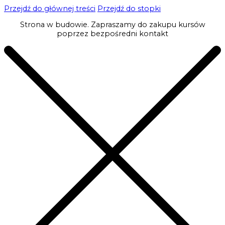
Przejdź do głównej treści
Przejdź do stopki
Strona w budowie. Zapraszamy do zakupu kursów
poprzez bezpośredni kontakt