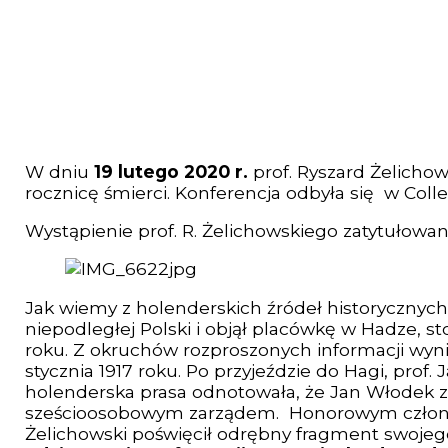
W dniu
19 lutego 2020 r.
prof. Ryszard Żelicho
rocznicę śmierci. Konferencja odbyła się w Col
Wystąpienie prof. R. Żelichowskiego zatytułowa
Jak wiemy z holenderskich źródeł historycznych,
niepodległej Polski i objął placówkę w Hadze, st
roku. Z okruchów rozproszonych informacji wynik
stycznia 1917 roku. Po przyjeździe do Hagi, prof
holenderska prasa odnotowała, że Jan Włodek z
sześcioosobowym zarządem. Honorowym członkiem 
Żelichowski poświęcił odrębny fragment swojeg