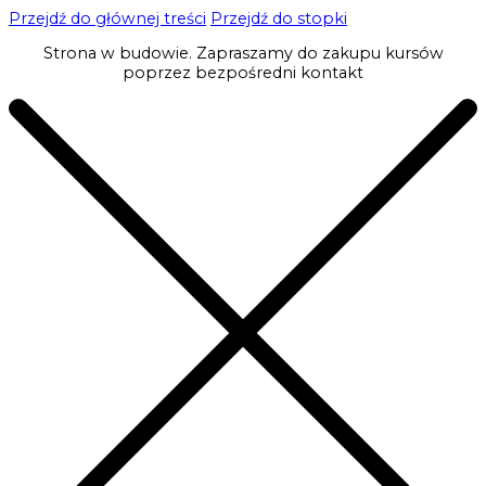
Przejdź do głównej treści
Przejdź do stopki
Strona w budowie. Zapraszamy do zakupu kursów
poprzez bezpośredni kontakt