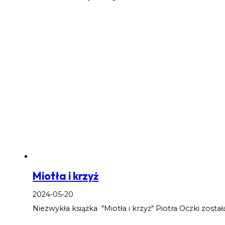
Miotła i krzyż
2024-05-20
Niezwykła książka "Miotła i krzyż" Piotra Oczki został